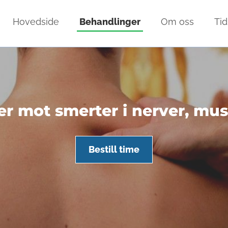
Hovedside
Behandlinger
Om oss
Tid
r mot smerter i nerver, mus
Bestill time