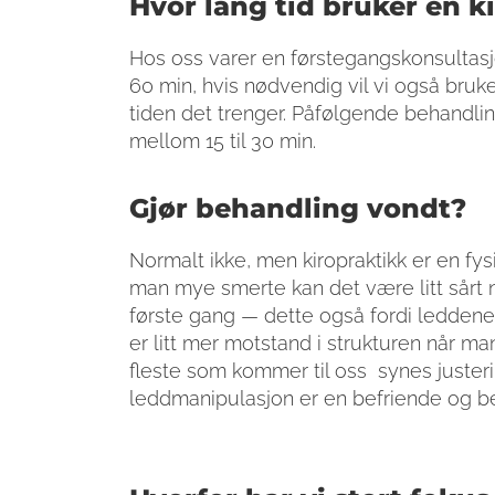
Hvor lang tid bruker en k
Hos oss varer en førstegangskonsultas
60 min, hvis nødvendig vil vi også bruke
tiden det trenger. Påfølgende behandlin
mellom 15 til 30 min.
Gjør behandling vondt?
Normalt ikke, men kiropraktikk er en fys
man mye smerte kan det være litt sårt n
første gang — dette også fordi leddene 
er litt mer motstand i strukturen når man
fleste som kommer til oss synes justeri
leddmanipulasjon er en befriende og be