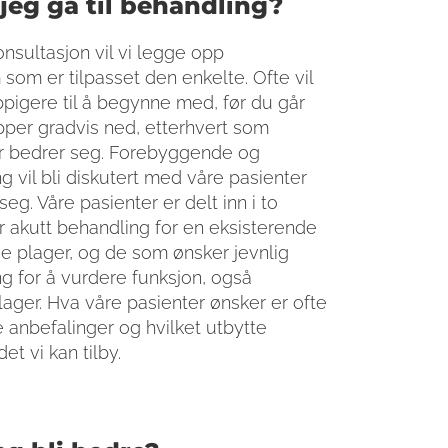
jeg gå til behandling?
nsultasjon vil vi legge opp
som er tilpasset den enkelte. Ofte vil
ppigere til å begynne med, før du går
rapper gradvis ned, etterhvert som
r bedrer seg. Forebyggende og
 vil bli diskutert med våre pasienter
seg. Våre pasienter er delt inn i to
 akutt behandling for en eksisterende
 plager, og de som ønsker jevnlig
 for å vurdere funksjon, også
ager. Hva våre pasienter ønsker er ofte
 anbefalinger og hvilket utbytte
t vi kan tilby.