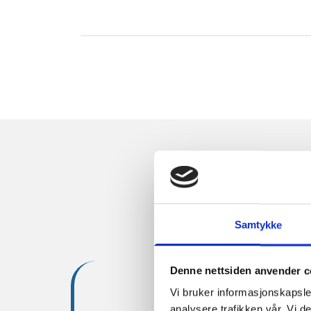
Samtykke
Denne nettsiden anvender c
Best Tekni
Vi bruker informasjonskapsler
analysere trafikken vår. Vi 