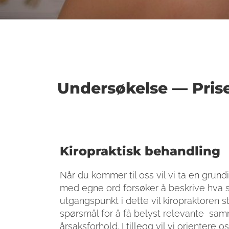
Undersøkelse — Pris
Kiropraktisk behandling
Når du kommer til oss vil vi ta en grund
med egne ord forsøker å beskrive hva 
utgangspunkt i dette vil kiropraktoren st
spørsmål for å få belyst relevante s
årsaksforhold. I tillegg vil vi orientere o