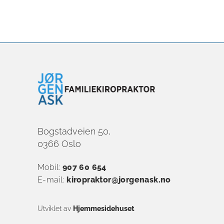
Bogstadveien 50,
0366 Oslo
Mobil:
907 60 654
E-mail:
kiropraktor@jorgenask.no
Utviklet av
Hjemmesidehuset