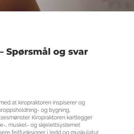
— Spørsmål og svar
med at kiropraktoren inspiserer og
kroppsholdning- og bygning,
sesmønster. Kiropraktoren kartlegger
ve-, muskel- og skjelettsystemet
isere feilfunksjoner i ledd og muskulatur