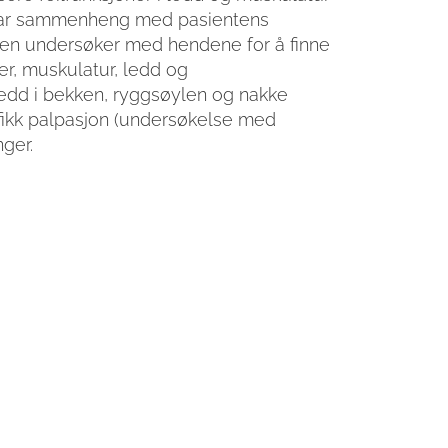
har sammenheng med pasientens
ren undersøker med hendene for å finne
er, muskulatur, ledd og
e ledd i bekken, ryggsøylen og nakke
ikk palpasjon (undersøkelse med
ger.