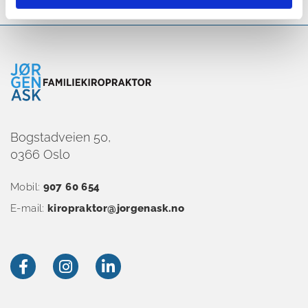
Bogstadveien 50,
0366 Oslo
Mobil:
907 60 654
E-mail:
kiropraktor@jorgenask.no