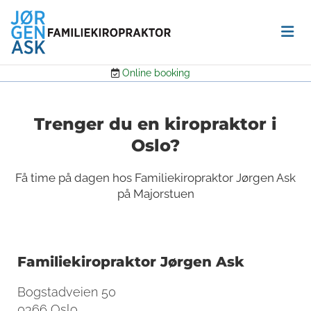
Online booking

Trenger du en kiropraktor i
Oslo?
Få time på dagen hos Familiekiropraktor Jørgen Ask
på Majorstuen
Familiekiropraktor Jørgen Ask
Bogstadveien 50
0366 Oslo